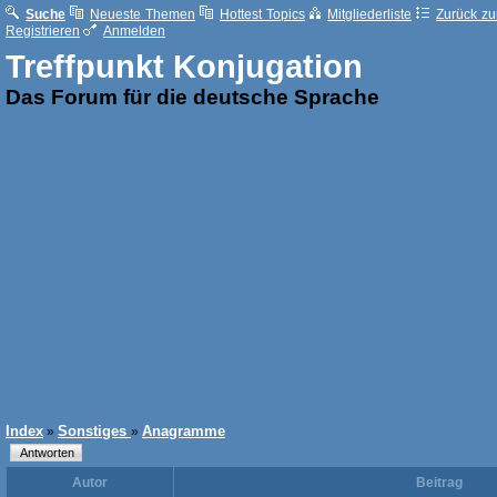
Suche
Neueste Themen
Hottest Topics
Mitgliederliste
Zurück zur
Registrieren
Anmelden
Treffpunkt Konjugation
Das Forum für die deutsche Sprache
Index
Sonstiges
Anagramme
»
»
Autor
Beitrag