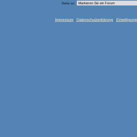
Gehe zu:
Impressum
·
Datenschutzerklärung
·
Einwilligun