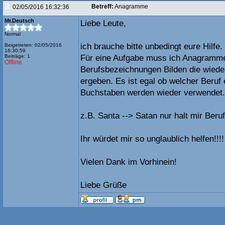
Betreff:
Anagramme
02/05/2016 16:32:36
Mr.Deutsch
Liebe Leute,
Normal
ich brauche bitte unbedingt eure Hilfe.
Beigetreten: 02/05/2016
16:30:59
Beiträge: 1
Für eine Aufgabe muss ich Anagramm
Offline
Berufsbezeichnungen Bilden die wied
ergeben. Es ist egal ob welcher Beruf 
Buchstaben werden wieder verwendet.
z.B. Santa --> Satan nur halt mir Ber
Ihr würdet mir so unglaublich helfen!!!!
Vielen Dank im Vorhinein!
Liebe Grüße