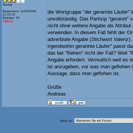
Normal
die Wortgruppe "der gerannte Läufer" k
Beigetreten: 11/05/2009
21:16:19
Beiträge: 62
unvollständig. Das Partizip "gerannt"
Offline
nicht ohne weitere Angabe als Attribut
verwenden. In diesem Fall fehlt der Or
adverbiale Angabe (Stichwort Valenz).
irgendwohin gerannte Läufer" passt da
das bei "fliehen" nicht der Fall? Weil "
Angabe erfordert. Vermutlich weil es n
ist anzugeben, vor was man geflohen is
Aussage, dass man geflohen ist.
Grüße
Andreas
Gehe zu: