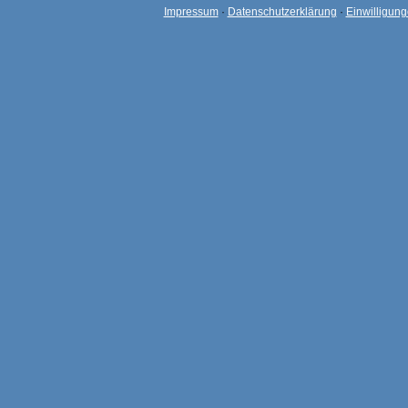
Impressum
·
Datenschutzerklärung
·
Einwilligun