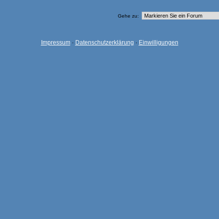
Gehe zu:
Impressum
·
Datenschutzerklärung
·
Einwilligungen