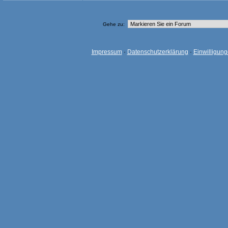
Gehe zu:
Impressum
·
Datenschutzerklärung
·
Einwilligun