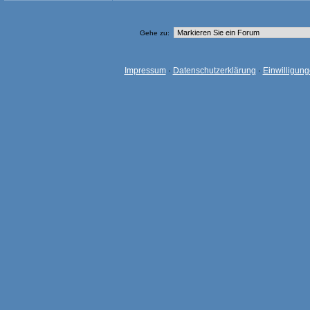
Gehe zu:
Impressum
·
Datenschutzerklärung
·
Einwilligun