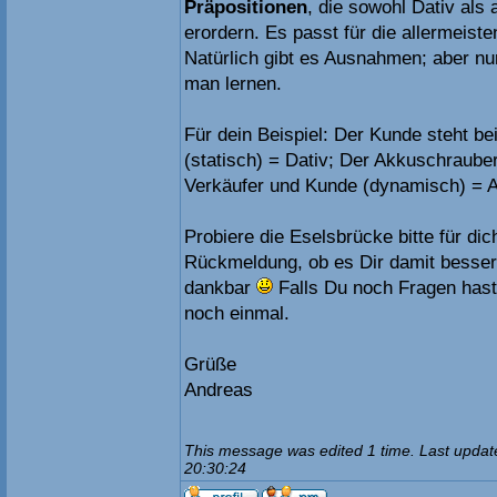
Präpositionen
, die sowohl Dativ als
erordern. Es passt für die allermeiste
Natürlich gibt es Ausnahmen; aber nu
man lernen.
Für dein Beispiel: Der Kunde steht bei
(statisch) = Dativ; Der Akkuschraube
Verkäufer und Kunde (dynamisch) = A
Probiere die Eselsbrücke bitte für dic
Rückmeldung, ob es Dir damit besser 
dankbar
Falls Du noch Fragen hast,
noch einmal.
Grüße
Andreas
This message was edited 1 time. Last updat
20:30:24