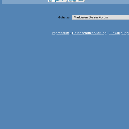
Gehe zu:
Impressum
·
Datenschutzerklärung
·
Einwilligun