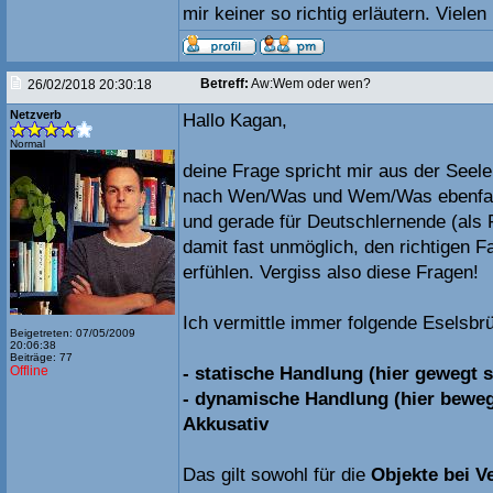
mir keiner so richtig erläutern. Vielen
Betreff:
Aw:Wem oder wen?
26/02/2018 20:30:18
Netzverb
Hallo Kagan,
Normal
deine Frage spricht mir aus der Seele!
nach Wen/Was und Wem/Was ebenfalls 
und gerade für Deutschlernende (als 
damit fast unmöglich, den richtigen F
erfühlen. Vergiss also diese Fragen!
Ich vermittle immer folgende Eselsbr
Beigetreten: 07/05/2009
20:06:38
Beiträge: 77
Offline
- statische Handlung (hier gewegt s
- dynamische Handlung (hier beweg
Akkusativ
Das gilt sowohl für die
Objekte bei V