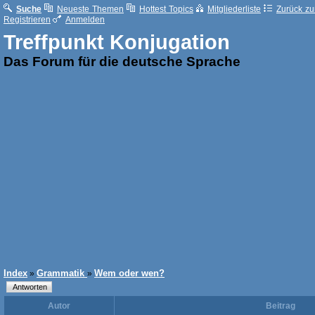
Suche
Neueste Themen
Hottest Topics
Mitgliederliste
Zurück zur
Registrieren
Anmelden
Treffpunkt Konjugation
Das Forum für die deutsche Sprache
Index
Grammatik
Wem oder wen?
»
»
Autor
Beitrag