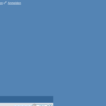
ren
Anmelden