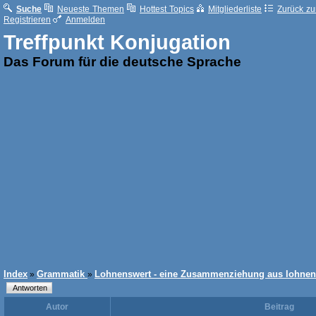
Suche
Neueste Themen
Hottest Topics
Mitgliederliste
Zurück zur
Registrieren
Anmelden
Treffpunkt Konjugation
Das Forum für die deutsche Sprache
Index
Grammatik
Lohnenswert - eine Zusammenziehung aus lohnen
»
»
Autor
Beitrag