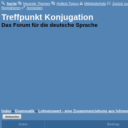
Suche
Neueste Themen
Hottest Topics
Mitgliederliste
Zurück zur
Registrieren
Anmelden
Treffpunkt Konjugation
Das Forum für die deutsche Sprache
Index
Grammatik
Lohnenswert - eine Zusammenziehung aus lohnen
»
»
Autor
Beitrag