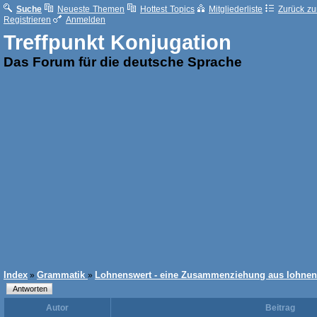
Suche
Neueste Themen
Hottest Topics
Mitgliederliste
Zurück zur
Registrieren
Anmelden
Treffpunkt Konjugation
Das Forum für die deutsche Sprache
Index
Grammatik
Lohnenswert - eine Zusammenziehung aus lohnen
»
»
Autor
Beitrag