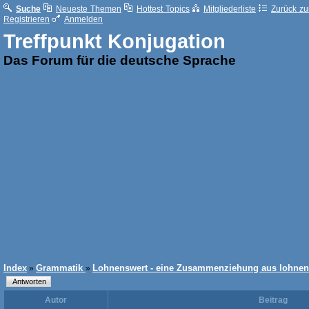
Suche
Neueste Themen
Hottest Topics
Mitgliederliste
Zurück zur
Registrieren
Anmelden
Treffpunkt Konjugation
Das Forum für die deutsche Sprache
Index
Grammatik
Lohnenswert - eine Zusammenziehung aus lohnen
»
»
Autor
Beitrag