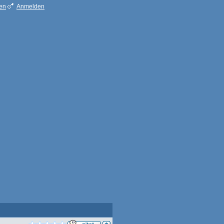
ren
Anmelden