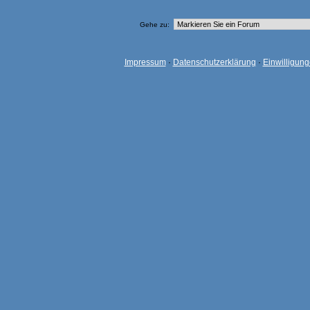
Gehe zu:
Impressum
·
Datenschutzerklärung
·
Einwilligun