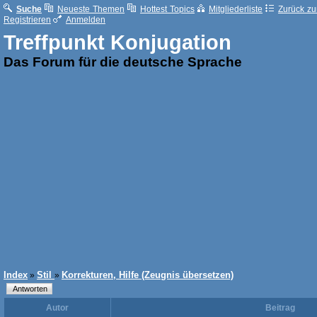
Suche
Neueste Themen
Hottest Topics
Mitgliederliste
Zurück zur
Registrieren
Anmelden
Treffpunkt Konjugation
Das Forum für die deutsche Sprache
Index
Stil
Korrekturen, Hilfe (Zeugnis übersetzen)
»
»
Autor
Beitrag