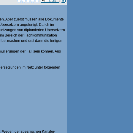
en. Aber zuerst müssen alle Dokumente
bersetzern angefertigt. Da ich im
rsetzungen von diplomierten Übersetzern
er im Bereich der Fachkommunikation
lbst machen und erst dann die fertigen
mulierungen der Fall sein können. Aus
.
bersetzungen im Netz unter folgenden
 Wegen der spezifischen Kanzlei-