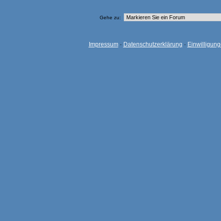
Gehe zu:
Impressum
·
Datenschutzerklärung
·
Einwilligun