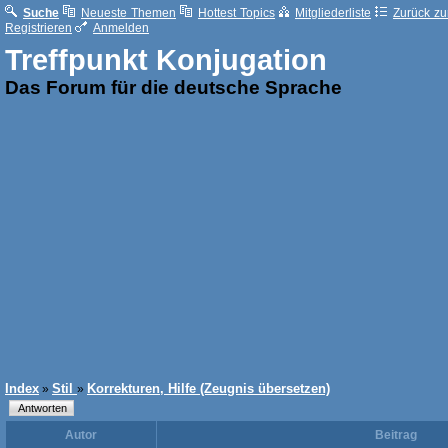
Suche
Neueste Themen
Hottest Topics
Mitgliederliste
Zurück zur
Registrieren
Anmelden
Treffpunkt Konjugation
Das Forum für die deutsche Sprache
Index
Stil
Korrekturen, Hilfe (Zeugnis übersetzen)
»
»
Autor
Beitrag