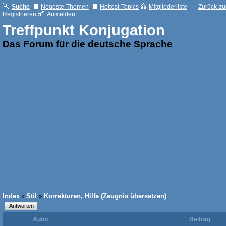
Suche
Neueste Themen
Hottest Topics
Mitgliederliste
Zurück zur
Registrieren
Anmelden
Treffpunkt Konjugation
Das Forum für die deutsche Sprache
Index
Stil
Korrekturen, Hilfe (Zeugnis übersetzen)
»
»
Autor
Beitrag