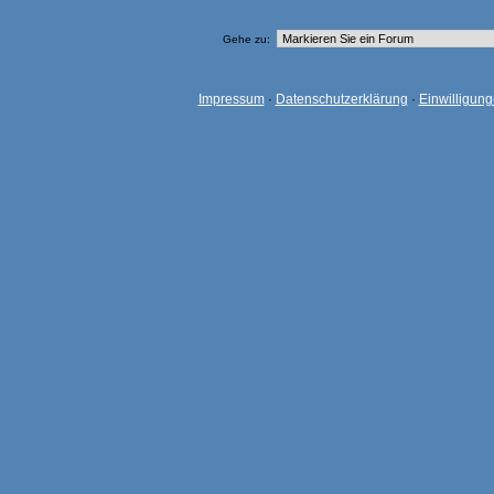
Gehe zu:
Impressum
·
Datenschutzerklärung
·
Einwilligun