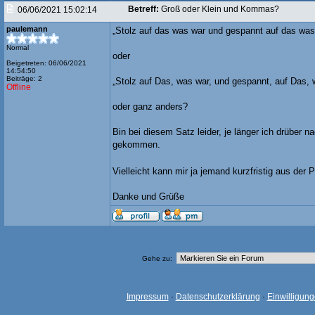
Betreff:
Groß oder Klein und Kommas?
06/06/2021 15:02:14
paulemann
„Stolz auf das was war und gespannt auf das was
Normal
oder
Beigetreten: 06/06/2021
14:54:50
Beiträge: 2
„Stolz auf Das, was war, und gespannt, auf Das,
Offline
oder ganz anders?
Bin bei diesem Satz leider, je länger ich drüber 
gekommen.
Vielleicht kann mir ja jemand kurzfristig aus der 
Danke und Grüße
Gehe zu:
Impressum
·
Datenschutzerklärung
·
Einwilligun