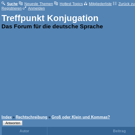
Suche
Neueste Themen
Hottest Topics
Mitgliederliste
Zurück zur
Registrieren
Anmelden
Treffpunkt Konjugation
Das Forum für die deutsche Sprache
Index
Rechtschreibung
Groß oder Klein und Kommas?
»
»
Autor
Beitrag