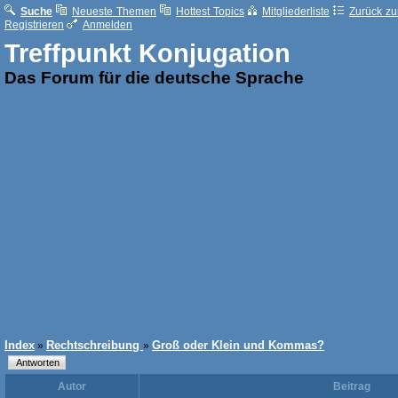
Suche
Neueste Themen
Hottest Topics
Mitgliederliste
Zurück zur
Registrieren
Anmelden
Treffpunkt Konjugation
Das Forum für die deutsche Sprache
Index
Rechtschreibung
Groß oder Klein und Kommas?
»
»
Autor
Beitrag