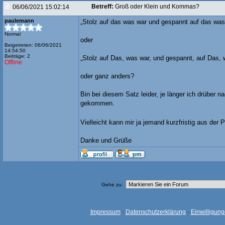
Betreff:
Groß oder Klein und Kommas?
06/06/2021 15:02:14
paulemann
„Stolz auf das was war und gespannt auf das was
Normal
oder
Beigetreten: 06/06/2021
14:54:50
Beiträge: 2
„Stolz auf Das, was war, und gespannt, auf Das,
Offline
oder ganz anders?
Bin bei diesem Satz leider, je länger ich drüber 
gekommen.
Vielleicht kann mir ja jemand kurzfristig aus der 
Danke und Grüße
Gehe zu:
Impressum
·
Datenschutzerklärung
·
Einwilligun