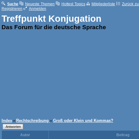
Suche
Neueste Themen
Hottest Topics
Mitgliederliste
Zurück zur
Registrieren
Anmelden
Treffpunkt Konjugation
Das Forum für die deutsche Sprache
Index
Rechtschreibung
Groß oder Klein und Kommas?
»
»
Autor
Beitrag