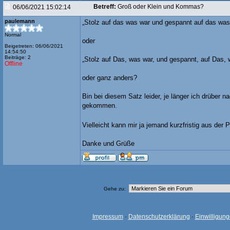
Betreff:
Groß oder Klein und Kommas?
06/06/2021 15:02:14
paulemann
„Stolz auf das was war und gespannt auf das was
Normal
oder
Beigetreten: 06/06/2021
14:54:50
Beiträge: 2
„Stolz auf Das, was war, und gespannt, auf Das,
Offline
oder ganz anders?
Bin bei diesem Satz leider, je länger ich drüber 
gekommen.
Vielleicht kann mir ja jemand kurzfristig aus der 
Danke und Grüße
Gehe zu:
Impressum
·
Datenschutzerklärung
·
Einwilligun