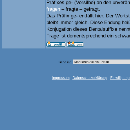
Präfixes ge- (Vorsilbe) an den unverä
fragen
– fragte – gefragt.
Das Präfix ge- entfällt hier. Der Worts
bleibt immer gleich. Diese Endung heiß
Konjugation dieses Dentalsuffixe nen
Frage ist dementsprechend ein schwa
Gehe zu:
Impressum
·
Datenschutzerklärung
·
Einwilligun