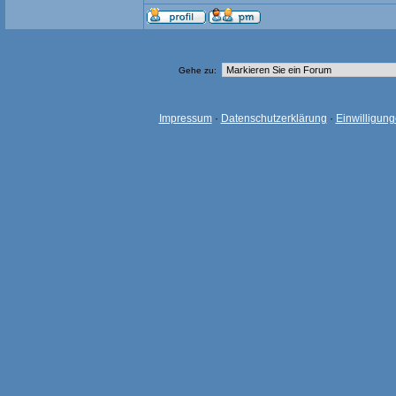
Gehe zu:
Impressum
·
Datenschutzerklärung
·
Einwilligun