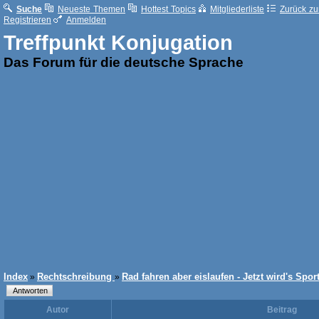
Suche
Neueste Themen
Hottest Topics
Mitgliederliste
Zurück zur
Registrieren
Anmelden
Treffpunkt Konjugation
Das Forum für die deutsche Sprache
Index
Rechtschreibung
Rad fahren aber eislaufen - Jetzt wird's Sport
»
»
Autor
Beitrag