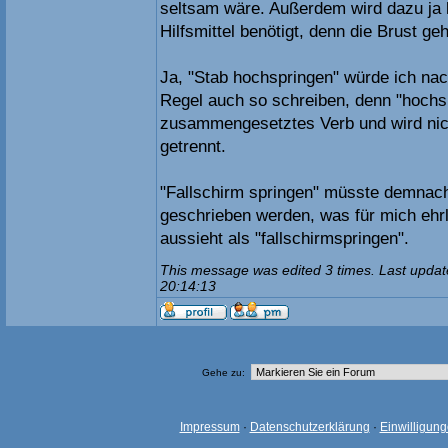
seltsam wäre. Außerdem wird dazu ja 
Hilfsmittel benötigt, denn die Brust g
Ja, "Stab hochspringen" würde ich nach
Regel auch so schreiben, denn "hochspr
zusammengesetztes Verb und wird nic
getrennt.
"Fallschirm springen" müsste demnac
geschrieben werden, was für mich ehr
aussieht als "fallschirmspringen".
This message was edited 3 times. Last updat
20:14:13
Gehe zu:
Impressum
·
Datenschutzerklärung
·
Einwilligun