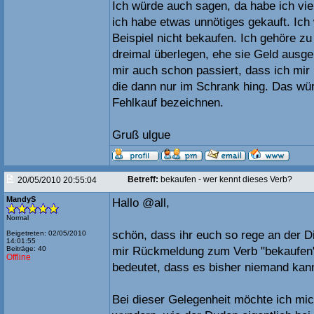
Ich würde auch sagen, da habe ich vie
ich habe etwas unnötiges gekauft. Ic
Beispiel nicht bekaufen. Ich gehöre z
dreimal überlegen, ehe sie Geld ausgeb
mir auch schon passiert, dass ich mir
die dann nur im Schrank hing. Das wür
Fehlkauf bezeichnen.
Gruß ulgue
Betreff:
bekaufen - wer kennt dieses Verb?
20/05/2010 20:55:04
MandyS
Hallo @all,
Normal
schön, dass ihr euch so rege an der Di
Beigetreten: 02/05/2010
14:01:55
Beiträge: 40
mir Rückmeldung zum Verb "bekaufen"
Offline
bedeutet, dass es bisher niemand kan
Bei dieser Gelegenheit möchte ich mic