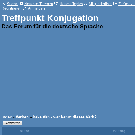
Suche
Neueste Themen
Hottest Topics
Mitgliederliste
Zurück zur
Registrieren
Anmelden
Treffpunkt Konjugation
Das Forum für die deutsche Sprache
Index
Verben
bekaufen - wer kennt dieses Verb?
»
»
Autor
Beitrag