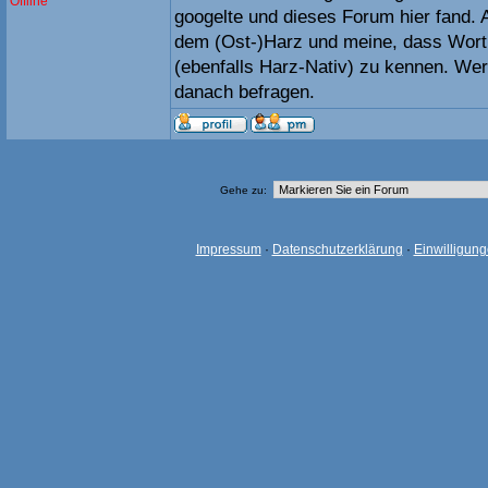
Offline
googelte und dieses Forum hier fand.
dem (Ost-)Harz und meine, dass Wort
(ebenfalls Harz-Nativ) zu kennen. We
danach befragen.
Gehe zu:
Impressum
·
Datenschutzerklärung
·
Einwilligun