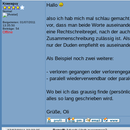
Krawaguy
Hallo
Normal
also ich hab mich mal schlau gemacht,
Beigetreten: 01/07/2011
vor, dass man beide Worte auseinander
13:35:50
Beiträge: 54
eine Rechtschreibregel, nach der auch
Offline
Zusammenschreibung zulässig ist. Als
nur der Duden empfiehlt es auseinande
Als Beispiel noch zwei weitere:
- verloren gegangen oder verlorengeg
- paralell wiederverwendbar oder para
Wo bei ich das grausig finde (persönl
alles so lang geschrieben wird.
Grüße, Oli