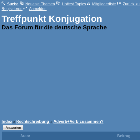
Suche
Neueste Themen
Hottest Topics
Mitgliederliste
Zurück zur
Registrieren
Anmelden
Treffpunkt Konjugation
Das Forum für die deutsche Sprache
Index
Rechtschreibung
Adverb+Verb zusammen?
»
»
Autor
Beitrag