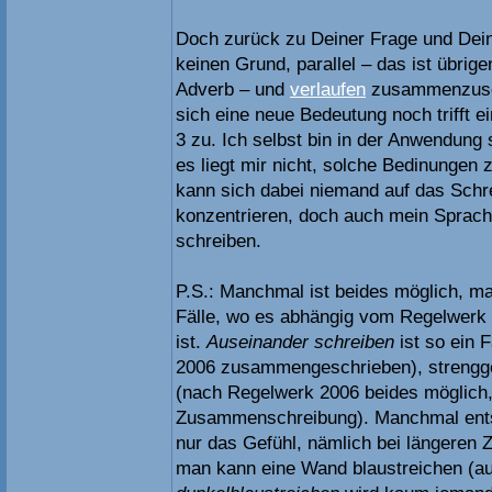
Doch zurück zu Deiner Frage und Dein
keinen Grund, parallel – das ist übrige
Adverb – und
verlaufen
zusammenzusch
sich eine neue Bedeutung noch trifft e
3 zu. Ich selbst bin in der Anwendung 
es liegt mir nicht, solche Bedinungen
kann sich dabei niemand auf das Schr
konzentrieren, doch auch mein Sprach
schreiben.
P.S.: Manchmal ist beides möglich, ma
Fälle, wo es abhängig vom Regelwerk 
ist.
Auseinander schreiben
ist so ein 
2006 zusammengeschrieben), strengge
(nach Regelwerk 2006 beides möglich,
Zusammenschreibung). Manchmal entsc
nur das Gefühl, nämlich bei längere
man kann eine Wand blaustreichen (auc