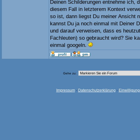
Deinen Schilderungen entnehme ich, 
diesem Fall in letzterem Kontext ver
so ist, dann liegst Du meiner Ansicht na
kannst Du ja noch einmal mit Deiner 
und darauf verweisen, dass es heutzu
Fachleuten) so gebraucht wird? Sie k
einmal googeln.
Gehe zu:
Impressum
·
Datenschutzerklärung
·
Einwilligun