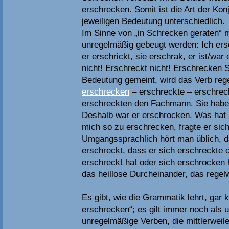
erschrecken. Somit ist die Art der Kon
jeweiligen Bedeutung unterschiedlich.
Im Sinne von „in Schrecken geraten“ 
unregelmäßig gebeugt werden: Ich ers
er erschrickt, sie erschrak, er ist/wa
nicht! Erschreckt nicht! Erschrecken Si
Bedeutung gemeint, wird das Verb reg
erschrecken
– erschreckte – erschreck
erschreckten den Fachmann. Sie haben
Deshalb war er erschrocken. Was hat
mich so zu erschrecken, fragte er sich
Umgangssprachlich hört man üblich, 
erschreckt, dass er sich erschreckte o
erschreckt hat oder sich erschrocken 
das heillose Durcheinander, das regelw
Es gibt, wie die Grammatik lehrt, gar k
erschrecken“; es gilt immer noch als u
unregelmäßige Verben, die mittlerweil