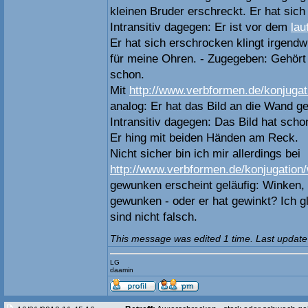
kleinen Bruder erschreckt. Er hat sich
Intransitiv dagegen: Er ist vor dem
lau
Er hat sich erschrocken klingt irgend
für meine Ohren. - Zugegeben: Gehört
schon.
Mit
http://www.verbformen.de/konjugat
analog: Er hat das Bild an die Wand g
Intransitiv dagegen: Das Bild hat sch
Er hing mit beiden Händen am Reck.
Nicht sicher bin ich mir allerdings bei
http://www.verbformen.de/konjugation
gewunken erscheint geläufig: Winken, e
gewunken - oder er hat gewinkt? Ich 
sind nicht falsch.
This message was edited 1 time. Last update
LG
daamin