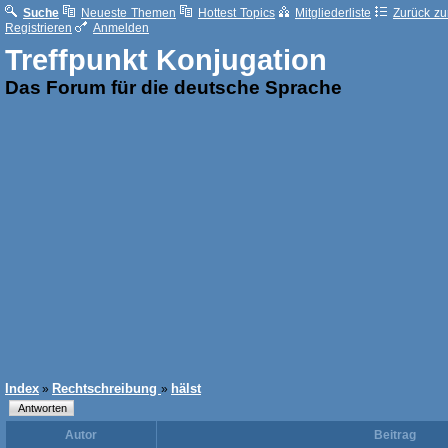
Suche
Neueste Themen
Hottest Topics
Mitgliederliste
Zurück zur
Registrieren
Anmelden
Treffpunkt Konjugation
Das Forum für die deutsche Sprache
Index
Rechtschreibung
hälst
»
»
Autor
Beitrag