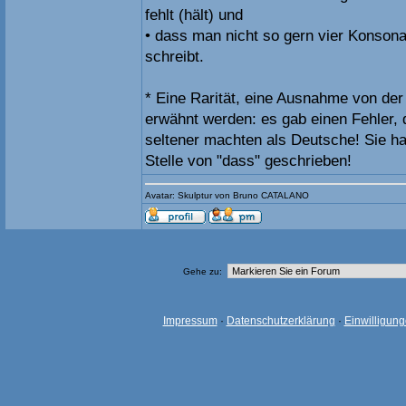
fehlt (hält) und
• dass man nicht so gern vier Konsona
schreibt.
* Eine Rarität, eine Ausnahme von der
erwähnt werden: es gab einen Fehler,
seltener machten als Deutsche! Sie ha
Stelle von "dass" geschrieben!
Avatar: Skulptur von Bruno CATALANO
Gehe zu:
Impressum
·
Datenschutzerklärung
·
Einwilligun