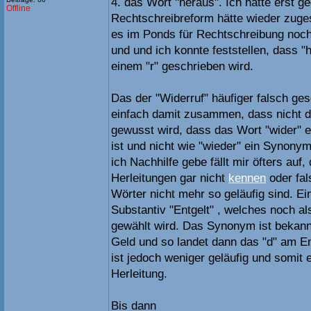
4. das Wort "heraus". Ich hatte erst ge
Offline
Rechtschreibreform hätte wieder zuge
es im Ponds für Rechtschreibung noc
und und ich konnte feststellen, dass "
einem "r" geschrieben wird.
Das der "Widerruf" häufiger falsch ge
einfach damit zusammen, dass nicht d
gewusst wird, dass das Wort "wider" 
ist und nicht wie "wieder" ein Synony
ich Nachhilfe gebe fällt mir öfters auf,
Herleitungen gar nicht
kennen
oder fals
Wörter nicht mehr so geläufig sind. Ein
Substantiv "Entgelt" , welches noch a
gewählt wird. Das Synonym ist bekann
Geld und so landet dann das "d" am En
ist jedoch weniger geläufig und somit e
Herleitung.
Bis dann