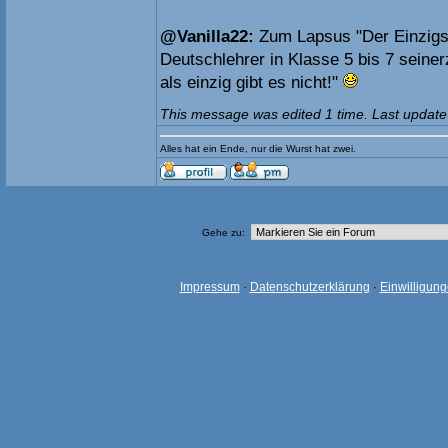
@Vanilla22:
Zum Lapsus "Der Einzigs
Deutschlehrer in Klasse 5 bis 7 seinerz
als einzig gibt es nicht!"
This message was edited 1 time. Last update
Alles hat ein Ende, nur die Wurst hat zwei.
Gehe zu:
Impressum
·
Datenschutzerklärung
·
Einwilligun