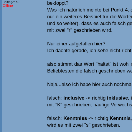
Beiträge: 50
bekloppt?
Offline
Was ich natürlich meinte bei Punkt 4,
nur ein weiteres Beispiel für die Wört
und so weiter), dass es auch falsch g
mit zwei "r" geschrieben wird.
Nur einer aufgefallen hier?
Ich dachte gerade, ich sehe nicht richt
also stimmt das Wort "hältst" ist wohl
Beliebtesten die falsch geschrieben w
Naja...also ich habe hier auch nochmal
falsch:
inclusive
-> richtig
inklusive
,
mit "K" geschrieben, häufige Verwechs
falsch:
Kenntniss
-> richtig
Kenntnis
wird es mit zwei "s" geschrieben.