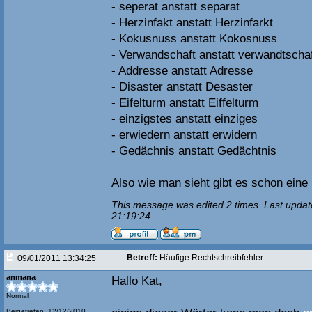
- seperat anstatt separat
- Herzinfakt anstatt Herzinfarkt
- Kokusnuss anstatt Kokosnuss
- Verwandschaft anstatt verwandtscha
- Addresse anstatt Adresse
- Disaster anstatt Desaster
- Eifelturm anstatt Eiffelturm
- einzigstes anstatt einziges
- erwiedern anstatt erwidern
- Gedächnis anstatt Gedächtnis
Also wie man sieht gibt es schon eine
This message was edited 2 times. Last updat
21:19:24
Betreff:
Häufige Rechtschreibfehler
09/01/2011 13:34:25
anmana
Hallo Kat,
Normal
Beigetreten: 12/12/2010