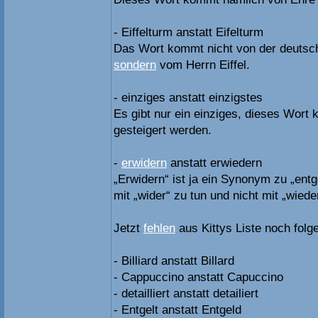
- Eiffelturm anstatt Eifelturm
Das Wort kommt nicht von der deutsch
sondern
vom Herrn Eiffel.
- einziges anstatt einzigstes
Es gibt nur ein einziges, dieses Wort 
gesteigert werden.
-
erwidern
anstatt erwiedern
„Erwidern“ ist ja ein Synonym zu „entg
mit „wider“ zu tun und nicht mit „wiede
Jetzt
fehlen
aus Kittys Liste noch folg
- Billiard anstatt Billard
- Cappuccino anstatt Capuccino
- detailliert anstatt detailiert
- Entgelt anstatt Entgeld