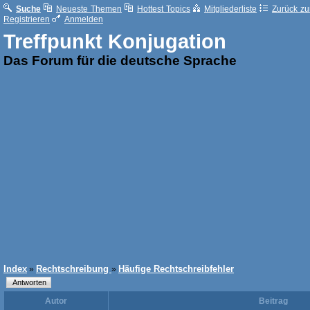
Suche
Neueste Themen
Hottest Topics
Mitgliederliste
Zurück zur
Registrieren
Anmelden
Treffpunkt Konjugation
Das Forum für die deutsche Sprache
Index
Rechtschreibung
Häufige Rechtschreibfehler
»
»
Autor
Beitrag