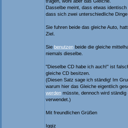
tragen, wohl aber das Gleiche.
Dasselbe meint, dass etwas identisch 
dass sich zwei unterschiedliche Dinge
Sie fuhren beide das gleiche Auto, hat
Ziel.
Sie
benutzen
beide die gleiche mittelh
niemals dieselbe.
"Dieselbe CD habe ich auch!" ist fals
gleiche CD besitzen.
(Diesen Satz sage ich ständig! Im Grun
warum hier das Gleiche eigentlich ges
werden
müsste, dennoch wird ständig 
verwendet.)
Mit freundlichen Grüßen
Iggiz