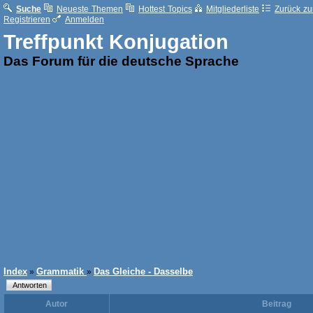
Suche
Neueste Themen
Hottest Topics
Mitgliederliste
Zurück zur
Registrieren
Anmelden
Treffpunkt Konjugation
Das Forum für die deutsche Sprache
Index
Grammatik
Das Gleiche - Dasselbe
»
»
Autor
Beitrag