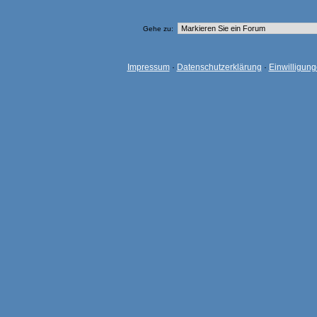
Gehe zu:
Impressum
·
Datenschutzerklärung
·
Einwilligun