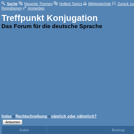
Suche
Neueste Themen
Hottest Topics
Mitgliederliste
Zurück zur
Registrieren
Anmelden
Treffpunkt Konjugation
Das Forum für die deutsche Sprache
Index
Rechtschreibung
nämlich oder nähmlich?
»
»
Autor
Beitrag