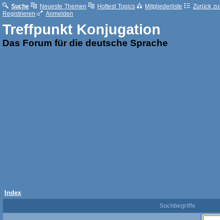
Suche
Neueste Themen
Hottest Topics
Mitgliederliste
Zurück zur
Registrieren
Anmelden
Treffpunkt Konjugation
Das Forum für die deutsche Sprache
Index
Suchbegriffe