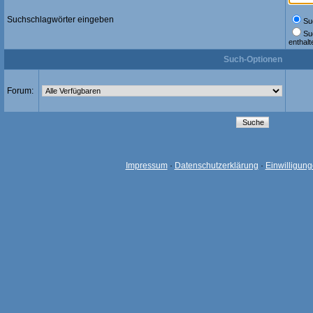
Suchschlagwörter eingeben
Suc
Su
enthalt
Such-Optionen
Forum:
Impressum
·
Datenschutzerklärung
·
Einwilligun