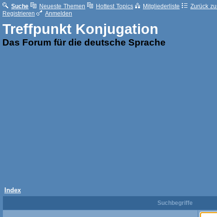
Suche
Neueste Themen
Hottest Topics
Mitgliederliste
Zurück zur
Registrieren
Anmelden
Treffpunkt Konjugation
Das Forum für die deutsche Sprache
Index
Suchbegriffe