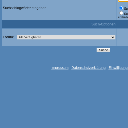
Suchschlagwörter eingeben
Suc
Su
enthalt
Such-Optionen
Forum:
Impressum
·
Datenschutzerklärung
·
Einwilligun