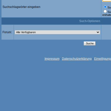
Suchschlagwörter eingeben
Suc
Su
enthalt
Such-Optionen
Forum:
Impressum
·
Datenschutzerklärung
·
Einwilligun