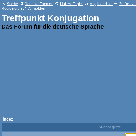
Suche
Neueste Themen
Hottest Topics
Mitgliederliste
Zurück zur
Registrieren
Anmelden
Treffpunkt Konjugation
Das Forum für die deutsche Sprache
Index
Suchbegriffe