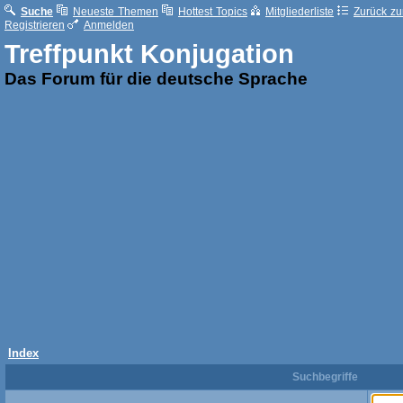
Suche
Neueste Themen
Hottest Topics
Mitgliederliste
Zurück zur
Registrieren
Anmelden
Treffpunkt Konjugation
Das Forum für die deutsche Sprache
Index
Suchbegriffe