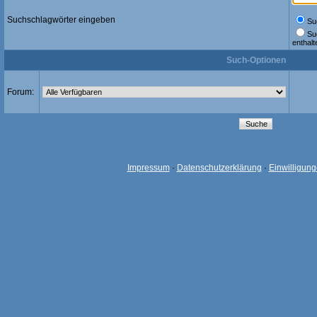
Suchschlagwörter eingeben
Suc
Su
enthalt
Such-Optionen
Forum:
Impressum
·
Datenschutzerklärung
·
Einwilligun