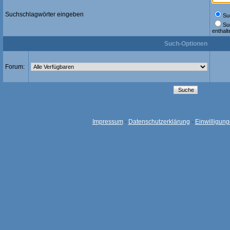
Suchschlagwörter eingeben
Suc
Su
enthalt
Such-Optionen
Forum:
Impressum
·
Datenschutzerklärung
·
Einwilligun