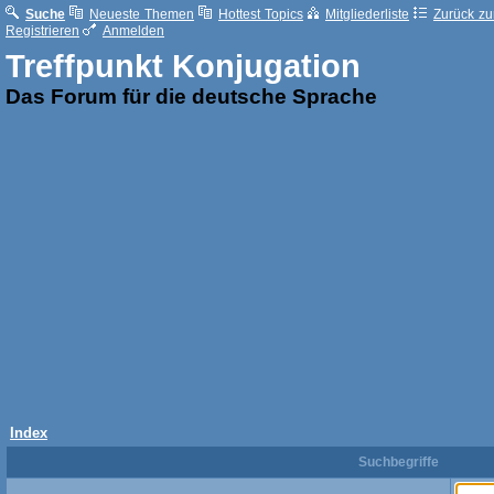
Suche
Neueste Themen
Hottest Topics
Mitgliederliste
Zurück zur
Registrieren
Anmelden
Treffpunkt Konjugation
Das Forum für die deutsche Sprache
Index
Suchbegriffe