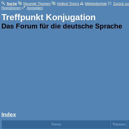
Suche
Neueste Themen
Hottest Topics
Mitgliederliste
Zurück zur
Registrieren
Anmelden
Treffpunkt Konjugation
Das Forum für die deutsche Sprache
Index
Foren
Themen