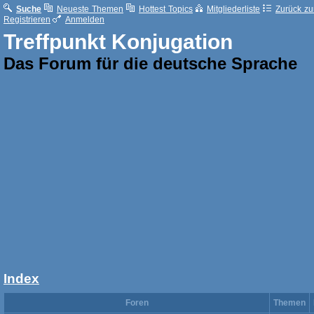
Suche
Neueste Themen
Hottest Topics
Mitgliederliste
Zurück zur
Registrieren
Anmelden
Treffpunkt Konjugation
Das Forum für die deutsche Sprache
Index
Foren
Themen