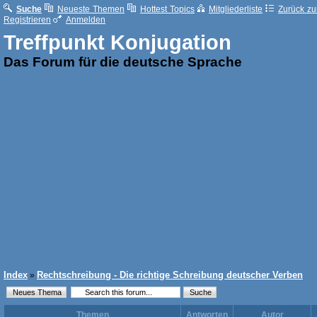
Suche
Neueste Themen
Hottest Topics
Mitgliederliste
Zurück zur
Registrieren
Anmelden
Treffpunkt Konjugation
Das Forum für die deutsche Sprache
Index
Rechtschreibung - Die richtige Schreibung deutscher Verben
»
Themen
Antworten
Autor