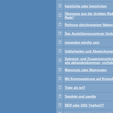
heimliche oder heimlichen
Übergang aus der direkten Rede 
Rede“
Reihung gleichrangiger Neben
Das Ausbildungszentrum Gmb
jemandes würdig sein
Unklarheiten und Abweichungen
Getrennt- und Zusammenschre
wie abhandenkommen, vorlie
Mammuts oder Mammuten
Mit Kommasetzung auf Kriegs
Toter als tot?
Sendete und sandte
DER oder DAS Yoghurt?!