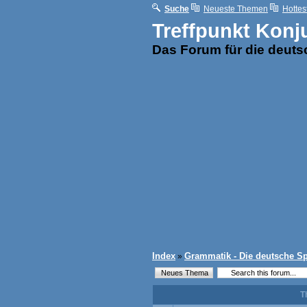
Suche
Neueste Themen
Hottes
Treffpunkt Konj
Das Forum für die deut
Index
Grammatik - Die deutsche S
»
T