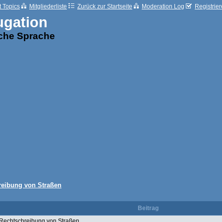
t Topics
Mitgliederliste
Zurück zur Startseite
Moderation Log
Registrie
ugation
sche Sprache
reibung von Straßen
Beitrag
Rechtschreibung von Straßen