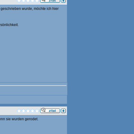
h geschrieben wurde, möchte ich hier
sönlichkeit.
enn sie wurden gerodet.