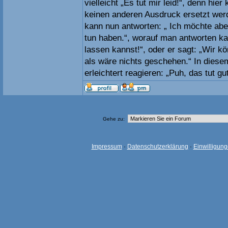
vielleicht „Es tut mir leid!“, denn hie
keinen anderen Ausdruck ersetzt we
kann nun antworten: „ Ich möchte aber
tun haben.“, worauf man antworten ka
lassen kannst!“, oder er sagt: „Wir kö
als wäre nichts geschehen.“ In diese
erleichtert reagieren: „Puh, das tut gut
Gehe zu:
Impressum
·
Datenschutzerklärung
·
Einwilligun