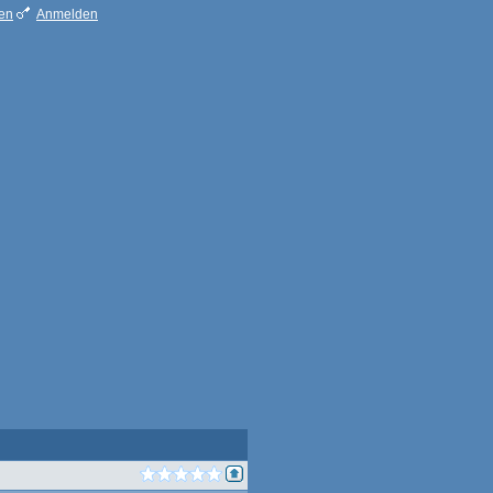
ren
Anmelden