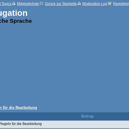
t Topics
Mitgliederliste
Zurück zur Startseite
Moderation Log
Registrie
ugation
sche Sprache
n für die Bearbeitung
Beitrag
Regeln für die Bearbeitung