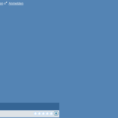
ren
Anmelden