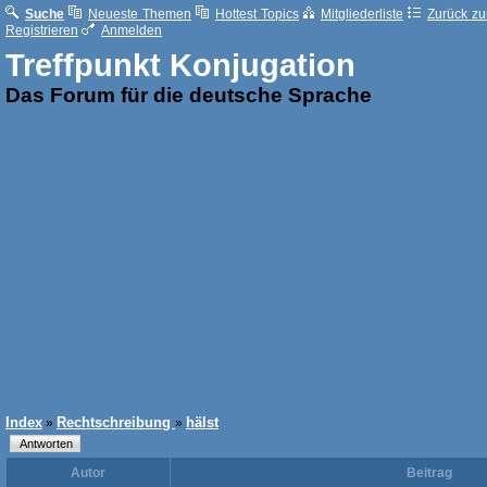
Suche
Neueste Themen
Hottest Topics
Mitgliederliste
Zurück zur
Registrieren
Anmelden
Treffpunkt Konjugation
Das Forum für die deutsche Sprache
Index
Rechtschreibung
hälst
»
»
Autor
Beitrag