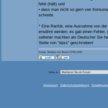
fehlt (hält) und
• dass man nicht so gern vier Konsona
schreibt.
* Eine Rarität, eine Ausnahme von der
erwähnt werden: es gab einen Fehler,
seltener machten als Deutsche! Sie ha
Stelle von "dass" geschrieben!
Avatar: Skulptur von Bruno CATALANO
Gehe zu:
Impressum
·
Datenschutzerklärung
·
Einwilligun