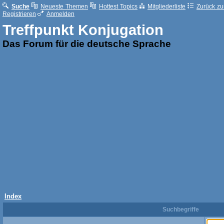
Suche
Neueste Themen
Hottest Topics
Mitgliederliste
Zurück zur
Registrieren
Anmelden
Treffpunkt Konjugation
Das Forum für die deutsche Sprache
Index
Suchbegriffe