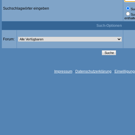
Suchschlagwörter eingeben
Suc
Su
enthalt
Such-Optionen
Forum:
Impressum
·
Datenschutzerklärung
·
Einwilligun